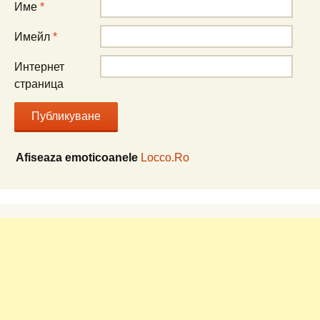
Име
*
Имейл
*
Интернет
страница
Afiseaza emoticoanele
Locco.Ro