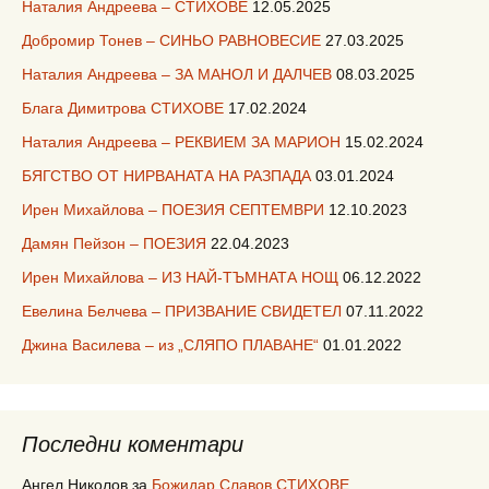
Наталия Андреева – СТИХОВЕ
12.05.2025
Добромир Тонев – СИНЬО РАВНОВЕСИЕ
27.03.2025
Наталия Андреева – ЗА МАНОЛ И ДАЛЧЕВ
08.03.2025
Блага Димитрова СТИХОВЕ
17.02.2024
Наталия Андреева – РЕКВИЕМ ЗА МАРИОН
15.02.2024
БЯГСТВО ОТ НИРВАНАТА НА РАЗПАДА
03.01.2024
Ирен Михайлова – ПОЕЗИЯ СЕПТЕМВРИ
12.10.2023
Дамян Пейзон – ПОЕЗИЯ
22.04.2023
Ирен Михайлова – ИЗ НАЙ-ТЪМНАТА НОЩ
06.12.2022
Евелина Белчева – ПРИЗВАНИЕ СВИДЕТЕЛ
07.11.2022
Джина Василева – из „СЛЯПО ПЛАВАНЕ“
01.01.2022
Последни коментари
Ангел Николов
за
Божидар Славов СТИХОВЕ