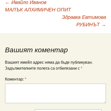
Навигация
←
Ивайло Иванов
МАЛЪК АЛХИМИЧЕН ОПИТ
в
Здравка Евтимова
РУБИНЪТ
→
публикациите
Вашият коментар
Вашият имейл адрес няма да бъде публикуван.
Задължителните полета са отбелязани с
*
Коментар:
*