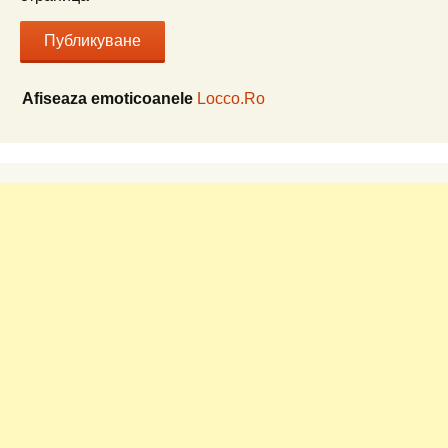
Afiseaza emoticoanele
Locco.Ro