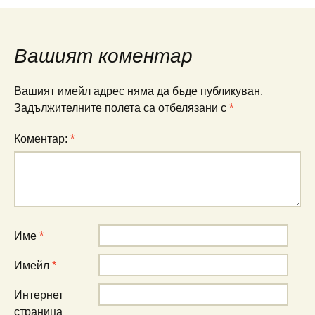
в
публикациите
Вашият коментар
Вашият имейл адрес няма да бъде публикуван.
Задължителните полета са отбелязани с
*
Коментар:
*
Име
*
Имейл
*
Интернет
страница