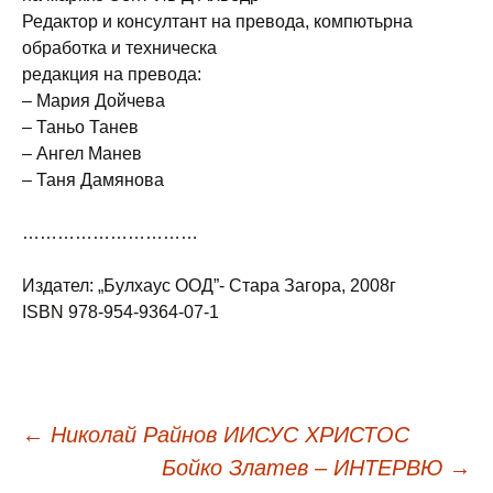
Редактор и консултант на превода, компютьрна
обработка и техническа
редакция на превода:
– Мария Дойчева
– Таньо Танев
– Ангел Манев
– Таня Дамянова
…………………………
Издател: „Булхаус ООД”- Стара Загора, 2008г
ISBN 978-954-9364-07-1
Навигация
←
Николай Райнов ИИСУС ХРИСТОС
Бойко Златев – ИНТЕРВЮ
→