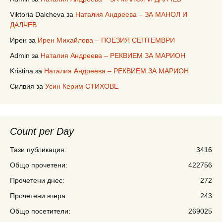
Viktoria Dalcheva
за
Наталия Андреева – ЗА МАНОЛ И
ДАЛЧЕВ
Ирен
за
Ирен Михайлова – ПОЕЗИЯ СЕПТЕМВРИ
Admin
за
Наталия Андреева – РЕКВИЕМ ЗА МАРИОН
Kristina
за
Наталия Андреева – РЕКВИЕМ ЗА МАРИОН
Силвия
за
Усин Керим СТИХОВЕ
Count per Day
Тази публикация:
3416
Общо прочетени:
422756
Прочетени днес:
272
Прочетени вчера:
243
Общо посетители:
269025