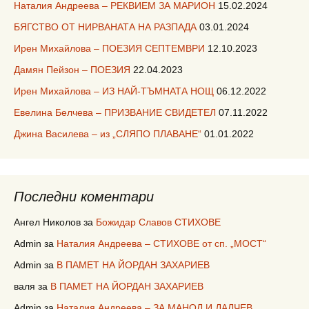
Наталия Андреева – РЕКВИЕМ ЗА МАРИОН
15.02.2024
БЯГСТВО ОТ НИРВАНАТА НА РАЗПАДА
03.01.2024
Ирен Михайлова – ПОЕЗИЯ СЕПТЕМВРИ
12.10.2023
Дамян Пейзон – ПОЕЗИЯ
22.04.2023
Ирен Михайлова – ИЗ НАЙ-ТЪМНАТА НОЩ
06.12.2022
Евелина Белчева – ПРИЗВАНИЕ СВИДЕТЕЛ
07.11.2022
Джина Василева – из „СЛЯПО ПЛАВАНЕ“
01.01.2022
Последни коментари
Ангел Николов
за
Божидар Славов СТИХОВЕ
Admin
за
Наталия Андреева – СТИХОВЕ от сп. „МОСТ“
Admin
за
В ПАМЕТ НА ЙОРДАН ЗАХАРИЕВ
валя
за
В ПАМЕТ НА ЙОРДАН ЗАХАРИЕВ
Admin
за
Наталия Андреева – ЗА МАНОЛ И ДАЛЧЕВ