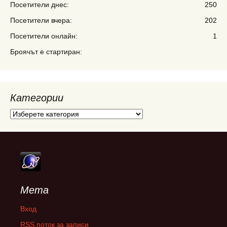
Посетители днес:
250
Посетители вчера:
202
Посетители онлайн:
1
Броячът е стартиран:
Категории
Категории
Мета
Вход
RSS поток за записи