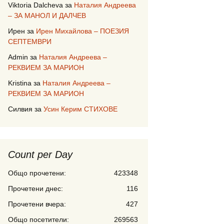
Viktoria Dalcheva
за
Наталия Андреева
– ЗА МАНОЛ И ДАЛЧЕВ
Ирен
за
Ирен Михайлова – ПОЕЗИЯ
СЕПТЕМВРИ
Admin
за
Наталия Андреева –
РЕКВИЕМ ЗА МАРИОН
Kristina
за
Наталия Андреева –
РЕКВИЕМ ЗА МАРИОН
Силвия
за
Усин Керим СТИХОВЕ
Count per Day
Общо прочетени:
423348
Прочетени днес:
116
Прочетени вчера:
427
Общо посетители:
269563