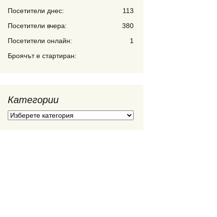
Посетители днес:
113
Посетители вчера:
380
Посетители онлайн:
1
Броячът е стартиран:
Категории
Категории