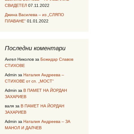
СВИДЕТЕЛ
07.11.2022
Джина Василева – из „СЛЯПО
ПЛАВАНЕ“
01.01.2022
Последни коментари
Ангел Николов
за
Божидар Славов
СТИХОВЕ
Admin
за
Наталия Андреева –
СТИХОВЕ от сп. „МОСТ“
Admin
за
В ПАМЕТ НА ЙОРДАН
ЗАХАРИЕВ
валя
за
В ПАМЕТ НА ЙОРДАН
ЗАХАРИЕВ
Admin
за
Наталия Андреева – ЗА
МАНОЛ И ДАЛЧЕВ