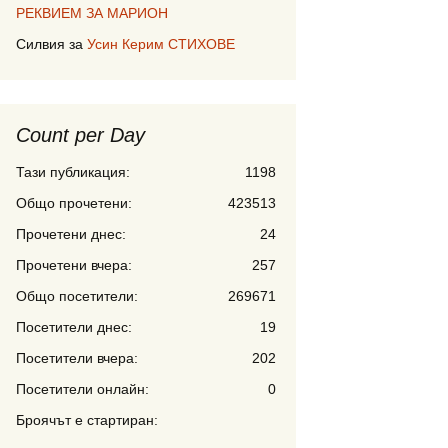
РЕКВИЕМ ЗА МАРИОН
Силвия
за
Усин Керим СТИХОВЕ
Count per Day
Тази публикация:
1198
Общо прочетени:
423513
Прочетени днес:
24
Прочетени вчера:
257
Общо посетители:
269671
Посетители днес:
19
Посетители вчера:
202
Посетители онлайн:
0
Броячът е стартиран: