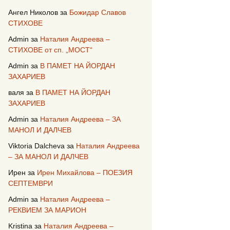
Ангел Николов
за
Божидар Славов
СТИХОВЕ
Admin
за
Наталия Андреева –
СТИХОВЕ от сп. „МОСТ“
Admin
за
В ПАМЕТ НА ЙОРДАН
ЗАХАРИЕВ
валя
за
В ПАМЕТ НА ЙОРДАН
ЗАХАРИЕВ
Admin
за
Наталия Андреева – ЗА
МАНОЛ И ДАЛЧЕВ
Viktoria Dalcheva
за
Наталия Андреева
– ЗА МАНОЛ И ДАЛЧЕВ
Ирен
за
Ирен Михайлова – ПОЕЗИЯ
СЕПТЕМВРИ
Admin
за
Наталия Андреева –
РЕКВИЕМ ЗА МАРИОН
Kristina
за
Наталия Андреева –