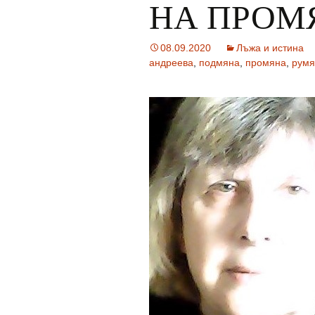
НА ПРОМ
08.09.2020
Лъжа и истина
андреева
,
подмяна
,
промяна
,
румя