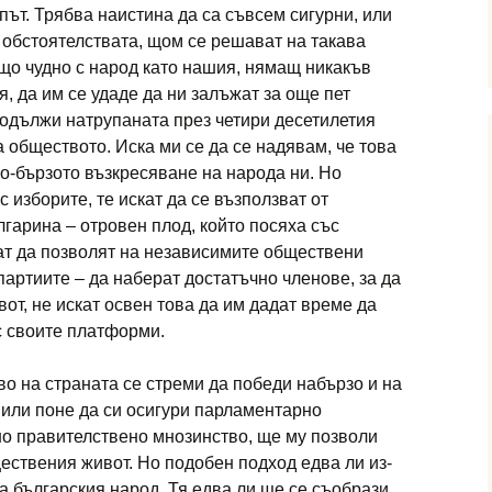
път. Трябва наистина да са съвсем сигурни, или
т обстоятелствата, щом се решават на такава
ищо чудно с народ като нашия, нямащ никакъв
, да им се удаде да ни залъжат за още пет
родължи натрупаната през
четири десетилетия
обществото. Ис­ка ми се да се надявам, че това
по-бързото възкресяване на народа ни. Но
 изборите, те искат да се възползват от
лгарина – отровен плод,
който посяха със
скат да позволят на независимите обществени
партиите – да наберат достатъчно членове, за да
от, не искат освен това да им дадат време да
с своите платформи.
о на страна­та се стреми да победи набързо и на
, или поне да си осигури парламентарно
дно правителствено мнозинство, ще му позволи
ествения живот. Но подобен подход едва ли из­
 българския народ. Тя едва ли ще се съобрази