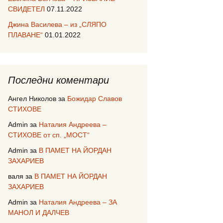
СВИДЕТЕЛ
07.11.2022
Джина Василева – из „СЛЯПО
ПЛАВАНЕ“
01.01.2022
Последни коментари
Ангел Николов
за
Божидар Славов
СТИХОВЕ
Admin
за
Наталия Андреева –
СТИХОВЕ от сп. „МОСТ“
Admin
за
В ПАМЕТ НА ЙОРДАН
ЗАХАРИЕВ
валя
за
В ПАМЕТ НА ЙОРДАН
ЗАХАРИЕВ
Admin
за
Наталия Андреева – ЗА
МАНОЛ И ДАЛЧЕВ