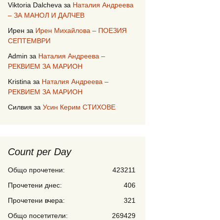
Viktoria Dalcheva
за
Наталия Андреева
– ЗА МАНОЛ И ДАЛЧЕВ
Ирен
за
Ирен Михайлова – ПОЕЗИЯ
СЕПТЕМВРИ
Admin
за
Наталия Андреева –
РЕКВИЕМ ЗА МАРИОН
Kristina
за
Наталия Андреева –
РЕКВИЕМ ЗА МАРИОН
Силвия
за
Усин Керим СТИХОВЕ
Count per Day
Общо прочетени:
423211
Прочетени днес:
406
Прочетени вчера:
321
Общо посетители:
269429