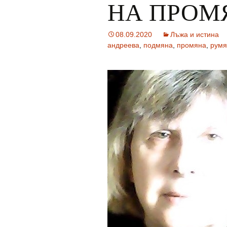
НА ПРОМ
08.09.2020
Лъжа и истина
андреева
,
подмяна
,
промяна
,
румя