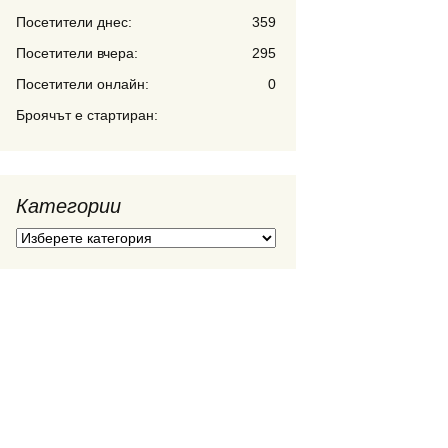
Посетители днес:
359
Посетители вчера:
295
Посетители онлайн:
0
Броячът е стартиран:
Категории
Категории