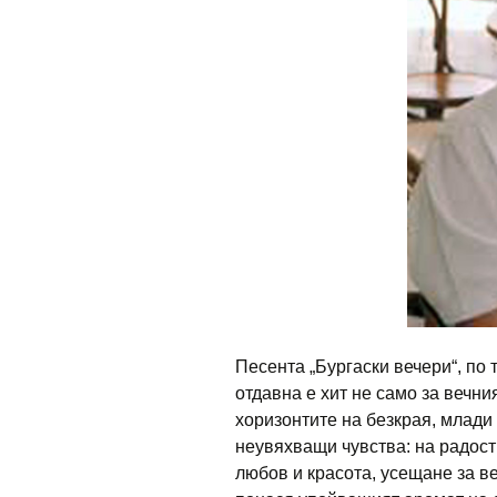
Песента „Бургаски вечери“, по 
отдавна е хит не само за вечния
хоризонтите на безкрая, млади
неувяхващи чувства: на радост
любов и красота, усещане за ве