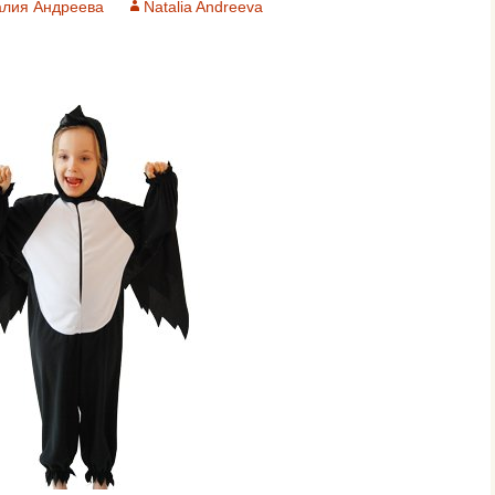
алия Андреева
Natalia Andreeva