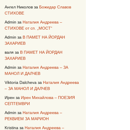
Ангел Николов
за
Божидар Славов
СТИХОВЕ
Admin
за
Наталия Андреева –
СТИХОВЕ от сп. „МОСТ“
Admin
за
В ПАМЕТ НА ЙОРДАН
ЗАХАРИЕВ
валя
за
В ПАМЕТ НА ЙОРДАН
ЗАХАРИЕВ
Admin
за
Наталия Андреева – ЗА
МАНОЛ И ДАЛЧЕВ
Viktoria Dalcheva
за
Наталия Андреева
– ЗА МАНОЛ И ДАЛЧЕВ
Ирен
за
Ирен Михайлова – ПОЕЗИЯ
СЕПТЕМВРИ
Admin
за
Наталия Андреева –
РЕКВИЕМ ЗА МАРИОН
Kristina
за
Наталия Андреева –