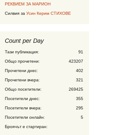
РЕКВИЕМ ЗА МАРИОН
Силвия
за
Усин Керим СТИХОВЕ
Count per Day
Тази публикация:
91
Общо прочетени:
423207
Прочетени днес:
402
Прочетени вчера:
321
Общо посетители:
269425
Посетители днес:
355
Посетители вчера:
295
Посетители онлайн:
5
Броячът е стартиран: