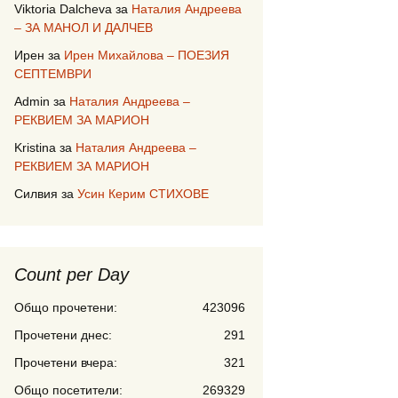
Viktoria Dalcheva
за
Наталия Андреева
– ЗА МАНОЛ И ДАЛЧЕВ
Ирен
за
Ирен Михайлова – ПОЕЗИЯ
СЕПТЕМВРИ
Admin
за
Наталия Андреева –
РЕКВИЕМ ЗА МАРИОН
Kristina
за
Наталия Андреева –
РЕКВИЕМ ЗА МАРИОН
Силвия
за
Усин Керим СТИХОВЕ
Count per Day
Общо прочетени:
423096
Прочетени днес:
291
Прочетени вчера:
321
Общо посетители:
269329