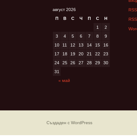
Вхо
август 2026
RSS
П
В
С
Ч
П
С
Н
RSS
1
2
Wor
3
4
5
6
7
8
9
10
11
12
13
14
15
16
17
18
19
20
21
22
23
24
25
26
27
28
29
30
31
« май
Създаден с WordPress