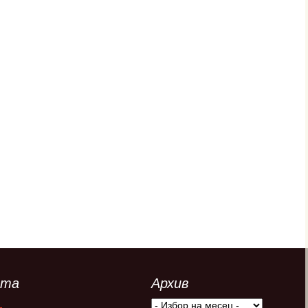
та
Архив
Архив