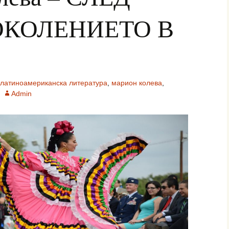
ОКОЛЕНИЕТО В
латиноамериканска литература
,
марион колева
,
Admin