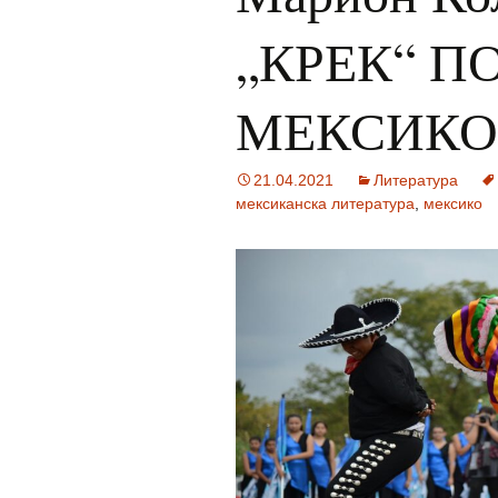
„КРЕК“ П
МЕКСИКО
21.04.2021
Литература
мексиканска литература
,
мексико