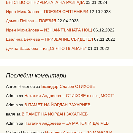
БЯГСТВО ОТ НИРВАНАТА НА РАЗПАДА
03.01.2024
Ирен Михайлова – ПОЕЗИЯ СЕПТЕМВРИ
12.10.2023
Дамян Пейзон – ПОЕЗИЯ
22.04.2023
Ирен Михайлова – ИЗ НАЙ-ТЪМНАТА НОЩ
06.12.2022
Евелина Белчева – ПРИЗВАНИЕ СВИДЕТЕЛ
07.11.2022
Джина Василева – из „СЛЯПО ПЛАВАНЕ“
01.01.2022
Последни коментари
Ангел Николов
за
Божидар Славов СТИХОВЕ
Admin
за
Наталия Андреева – СТИХОВЕ от сп. „МОСТ“
Admin
за
В ПАМЕТ НА ЙОРДАН ЗАХАРИЕВ
валя
за
В ПАМЕТ НА ЙОРДАН ЗАХАРИЕВ
Admin
за
Наталия Андреева – ЗА МАНОЛ И ДАЛЧЕВ
Viktoria Dalcheva
за
Наталия Андреева – ЗА МАНОЛ И