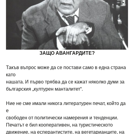
ЗАЩО АВАНГАРДИТЕ?
Такъв въпрос може да се постави само в една страна
като
нашата. И първо трябва да се кажат няколко думи за
българския „културен манталитет“.
Ние не сме имали никога литературен печат, който да
е
свободен от политически намерения и тенденции.
Печатът е бил кооперативен, на туристическото
движение, на есперантистите, на вегетарианците, на