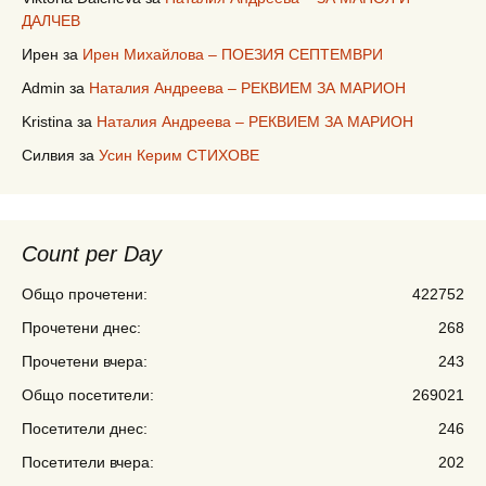
ДАЛЧЕВ
Ирен
за
Ирен Михайлова – ПОЕЗИЯ СЕПТЕМВРИ
Admin
за
Наталия Андреева – РЕКВИЕМ ЗА МАРИОН
Kristina
за
Наталия Андреева – РЕКВИЕМ ЗА МАРИОН
Силвия
за
Усин Керим СТИХОВЕ
Count per Day
Общо прочетени:
422752
Прочетени днес:
268
Прочетени вчера:
243
Общо посетители:
269021
Посетители днес:
246
Посетители вчера:
202