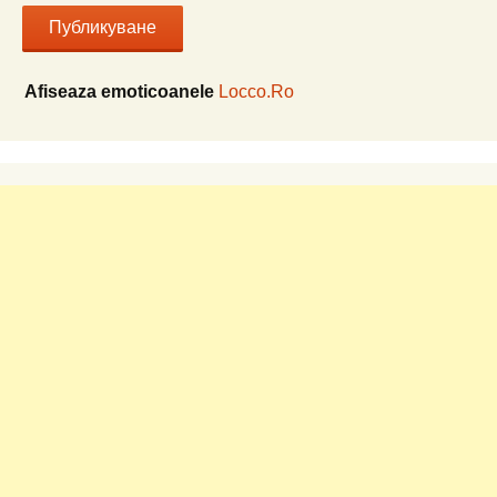
Afiseaza emoticoanele
Locco.Ro