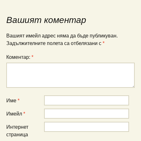
в
публикациите
Вашият коментар
Вашият имейл адрес няма да бъде публикуван.
Задължителните полета са отбелязани с
*
Коментар:
*
Име
*
Имейл
*
Интернет
страница