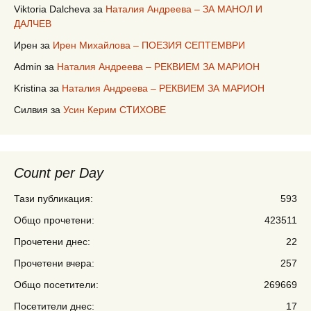
Viktoria Dalcheva
за
Наталия Андреева – ЗА МАНОЛ И
ДАЛЧЕВ
Ирен
за
Ирен Михайлова – ПОЕЗИЯ СЕПТЕМВРИ
Admin
за
Наталия Андреева – РЕКВИЕМ ЗА МАРИОН
Kristina
за
Наталия Андреева – РЕКВИЕМ ЗА МАРИОН
Силвия
за
Усин Керим СТИХОВЕ
Count per Day
Тази публикация:
593
Общо прочетени:
423511
Прочетени днес:
22
Прочетени вчера:
257
Общо посетители:
269669
Посетители днес:
17