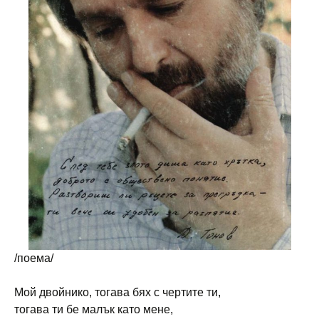
/поема/
Мой двойнико, тогава бях с чертите ти,
тогава ти бе малък като мене,