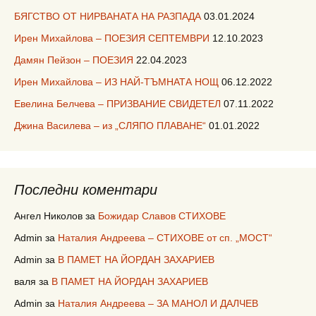
БЯГСТВО ОТ НИРВАНАТА НА РАЗПАДА
03.01.2024
Ирен Михайлова – ПОЕЗИЯ СЕПТЕМВРИ
12.10.2023
Дамян Пейзон – ПОЕЗИЯ
22.04.2023
Ирен Михайлова – ИЗ НАЙ-ТЪМНАТА НОЩ
06.12.2022
Евелина Белчева – ПРИЗВАНИЕ СВИДЕТЕЛ
07.11.2022
Джина Василева – из „СЛЯПО ПЛАВАНЕ“
01.01.2022
Последни коментари
Ангел Николов
за
Божидар Славов СТИХОВЕ
Admin
за
Наталия Андреева – СТИХОВЕ от сп. „МОСТ“
Admin
за
В ПАМЕТ НА ЙОРДАН ЗАХАРИЕВ
валя
за
В ПАМЕТ НА ЙОРДАН ЗАХАРИЕВ
Admin
за
Наталия Андреева – ЗА МАНОЛ И ДАЛЧЕВ