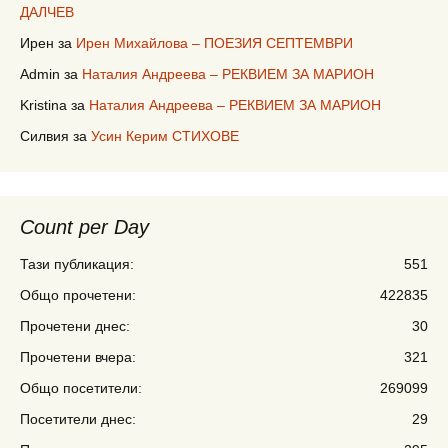
ДАЛЧЕВ
Ирен
за
Ирен Михайлова – ПОЕЗИЯ СЕПТЕМВРИ
Admin
за
Наталия Андреева – РЕКВИЕМ ЗА МАРИОН
Kristina
за
Наталия Андреева – РЕКВИЕМ ЗА МАРИОН
Силвия
за
Усин Керим СТИХОВЕ
Count per Day
Тази публикация:
551
Общо прочетени:
422835
Прочетени днес:
30
Прочетени вчера:
321
Общо посетители:
269099
Посетители днес:
29