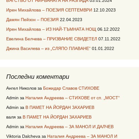
БЯГСТВО ОТ НИРВАНАТА НА РАЗПАДА
03.01.2024
Ирен Михайлова – ПОЕЗИЯ СЕПТЕМВРИ
12.10.2023
Дамян Пейзон – ПОЕЗИЯ
22.04.2023
Ирен Михайлова – ИЗ НАЙ-ТЪМНАТА НОЩ
06.12.2022
Евелина Белчева – ПРИЗВАНИЕ СВИДЕТЕЛ
07.11.2022
Джина Василева – из „СЛЯПО ПЛАВАНЕ“
01.01.2022
Последни коментари
Ангел Николов
за
Божидар Славов СТИХОВЕ
Admin
за
Наталия Андреева – СТИХОВЕ от сп. „МОСТ“
Admin
за
В ПАМЕТ НА ЙОРДАН ЗАХАРИЕВ
валя
за
В ПАМЕТ НА ЙОРДАН ЗАХАРИЕВ
Admin
за
Наталия Андреева – ЗА МАНОЛ И ДАЛЧЕВ
Viktoria Dalcheva
за
Наталия Андреева – ЗА МАНОЛ И