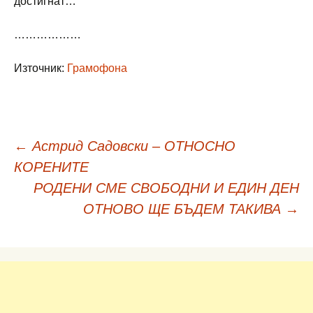
достигнат…
………………
Източник:
Грамофона
Навигация
←
Астрид Садовски – ОТНОСНО
КОРЕНИТЕ
в
РОДЕНИ СМЕ СВОБОДНИ И ЕДИН ДЕН
ОТНОВО ЩЕ БЪДЕМ ТАКИВА
→
публикациите