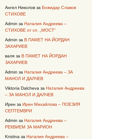
Ангел Николов
за
Божидар Славов
СТИХОВЕ
Admin
за
Наталия Андреева –
СТИХОВЕ от сп. „МОСТ“
Admin
за
В ПАМЕТ НА ЙОРДАН
ЗАХАРИЕВ
валя
за
В ПАМЕТ НА ЙОРДАН
ЗАХАРИЕВ
Admin
за
Наталия Андреева – ЗА
МАНОЛ И ДАЛЧЕВ
Viktoria Dalcheva
за
Наталия Андреева
– ЗА МАНОЛ И ДАЛЧЕВ
Ирен
за
Ирен Михайлова – ПОЕЗИЯ
СЕПТЕМВРИ
Admin
за
Наталия Андреева –
РЕКВИЕМ ЗА МАРИОН
Kristina
за
Наталия Андреева –