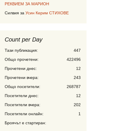
РЕКВИЕМ ЗА МАРИОН
Силвия
за
Усин Керим СТИХОВЕ
Count per Day
Тази публикация:
447
Общо прочетени:
422496
Прочетени днес:
12
Прочетени вчера:
243
Общо посетители:
268787
Посетители днес:
12
Посетители вчера:
202
Посетители онлайн:
1
Броячът е стартиран: