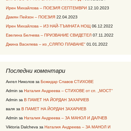
Ирен Михайлова – ПОЕЗИЯ СЕПТЕМВРИ
12.10.2023
Дамян Пейзон – ПОЕЗИЯ
22.04.2023
Ирен Михайлова – ИЗ НАЙ-ТЪМНАТА НОЩ
06.12.2022
Евелина Белчева – ПРИЗВАНИЕ СВИДЕТЕЛ
07.11.2022
Джина Василева – из „СЛЯПО ПЛАВАНЕ“
01.01.2022
Последни коментари
Ангел Николов
за
Божидар Славов СТИХОВЕ
Admin
за
Наталия Андреева – СТИХОВЕ от сп. „МОСТ“
Admin
за
В ПАМЕТ НА ЙОРДАН ЗАХАРИЕВ
валя
за
В ПАМЕТ НА ЙОРДАН ЗАХАРИЕВ
Admin
за
Наталия Андреева – ЗА МАНОЛ И ДАЛЧЕВ
Viktoria Dalcheva
за
Наталия Андреева – ЗА МАНОЛ И