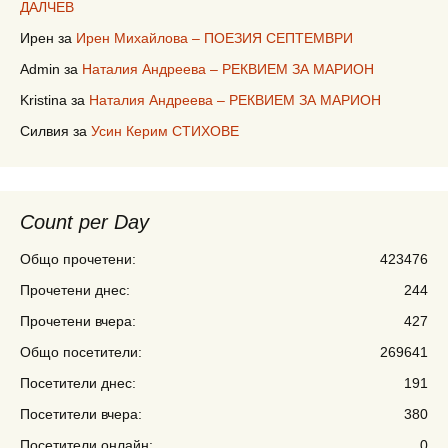
ДАЛЧЕВ
Ирен
за
Ирен Михайлова – ПОЕЗИЯ СЕПТЕМВРИ
Admin
за
Наталия Андреева – РЕКВИЕМ ЗА МАРИОН
Kristina
за
Наталия Андреева – РЕКВИЕМ ЗА МАРИОН
Силвия
за
Усин Керим СТИХОВЕ
Count per Day
Общо прочетени:
423476
Прочетени днес:
244
Прочетени вчера:
427
Общо посетители:
269641
Посетители днес:
191
Посетители вчера:
380
Посетители онлайн:
0