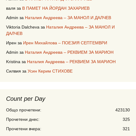
валя
за
В ПАМЕТ НА ЙОРДАН ЗАХАРИЕВ
Admin
за
Наталия Андреева – ЗА МАНОЛ И ДАЛЧЕВ
Viktoria Dalcheva
за
Наталия Андреева – ЗА МАНОЛ И
ДАЛЧЕВ
Ирен
за
Ирен Михайлова – ПОЕЗИЯ СЕПТЕМВРИ
Admin
за
Наталия Андреева – РЕКВИЕМ ЗА МАРИОН
Kristina
за
Наталия Андреева – РЕКВИЕМ ЗА МАРИОН
Силвия
за
Усин Керим СТИХОВЕ
Count per Day
Общо прочетени:
423130
Прочетени днес:
325
Прочетени вчера:
321