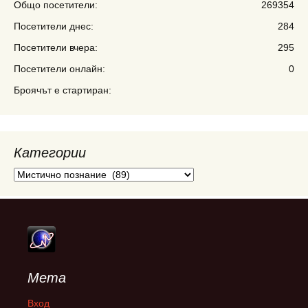
Общо посетители:
269354
Посетители днес:
284
Посетители вчера:
295
Посетители онлайн:
0
Броячът е стартиран:
Категории
Категории
Мета
Вход