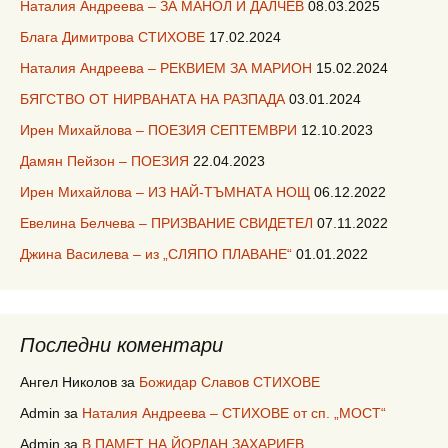
Наталия Андреева – ЗА МАНОЛ И ДАЛЧЕВ
08.03.2025
Блага Димитрова СТИХОВЕ
17.02.2024
Наталия Андреева – РЕКВИЕМ ЗА МАРИОН
15.02.2024
БЯГСТВО ОТ НИРВАНАТА НА РАЗПАДА
03.01.2024
Ирен Михайлова – ПОЕЗИЯ СЕПТЕМВРИ
12.10.2023
Дамян Пейзон – ПОЕЗИЯ
22.04.2023
Ирен Михайлова – ИЗ НАЙ-ТЪМНАТА НОЩ
06.12.2022
Евелина Белчева – ПРИЗВАНИЕ СВИДЕТЕЛ
07.11.2022
Джина Василева – из „СЛЯПО ПЛАВАНЕ“
01.01.2022
Последни коментари
Ангел Николов
за
Божидар Славов СТИХОВЕ
Admin
за
Наталия Андреева – СТИХОВЕ от сп. „МОСТ“
Admin
за
В ПАМЕТ НА ЙОРДАН ЗАХАРИЕВ