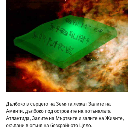
Дълбоко в сърцето на Земята лежат Залите на
Аменти, дълбоко под островите на потъналата
Атлантида, Залите на Мъртвите и залите на Живите,
окъпани в огъня на безкрайното Цяло.