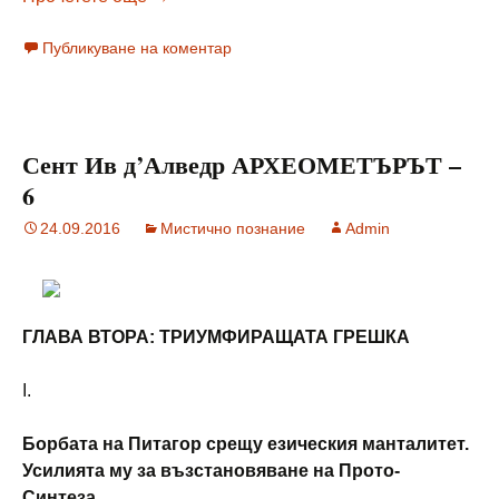
Публикуване на коментар
Сент Ив д’Алведр АРХЕОМЕТЪРЪТ –
6
24.09.2016
Мистично познание
Admin
ГЛАВА ВТОРА: ТРИУМФИРАЩАТА ГРЕШКА
I.
Борбата на Питагор срещу езическия манталитет.
Усилията му за възстановяване на Прото-
Синтеза.