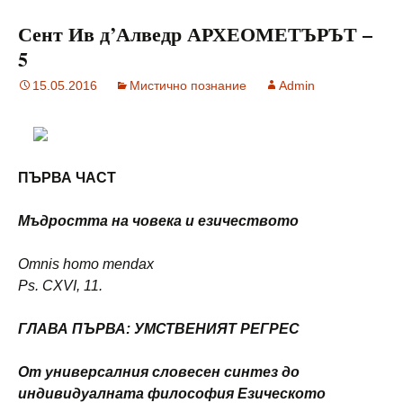
Сент Ив д’Алведр АРХЕОМЕТЪРЪТ –
5
15.05.2016
Мистично познание
Admin
ПЪРВА ЧАСТ
Мъдростта на човека и езичеството
Omnis homo mendax
Ps. CXVI, 11.
ГЛАВА ПЪРВА: УМСТВЕНИЯТ РЕГРЕС
От универсалния словесен синтез до
индивидуалната философия Езическото